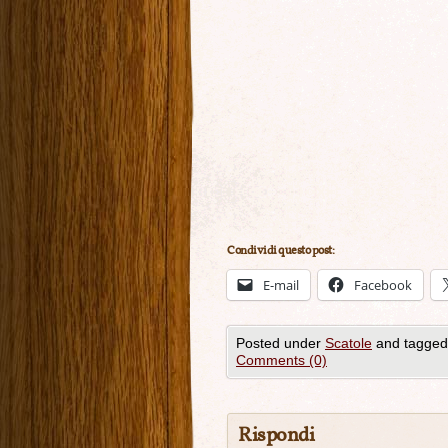
Condividi questo post:
E-mail
Facebook
Posted under
Scatole
and tagged
Comments (0)
Rispondi