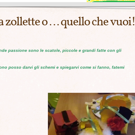
a zollette o … quello che vuoi
de passione sono le scatole, piccole e grandi fatte con gli
ono posso darvi gli schemi e spiegarvi come si fanno, fatemi