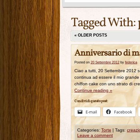
Tagged With:
«
OLDER POSTS
Anniversario di 
Posted on
20 Settembre 2012
by
federica
Ciao a tutti, 20 Settembre 2012 
continua ad essere il mio grande 
chiffon cake con uno strato di cre
Continue reading
»
Condividi questo post:
E-mail
Facebook
Categories:
Torte
|
Tags:
creazi
Leave a comment