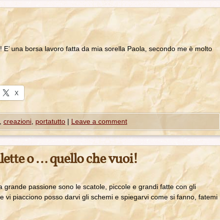
o! E’ una borsa lavoro fatta da mia sorella Paola, secondo me è molto
X
,
creazioni
,
portatutto
|
Leave a comment
lette o … quello che vuoi!
 grande passione sono le scatole, piccole e grandi fatte con gli
 vi piacciono posso darvi gli schemi e spiegarvi come si fanno, fatemi
iao