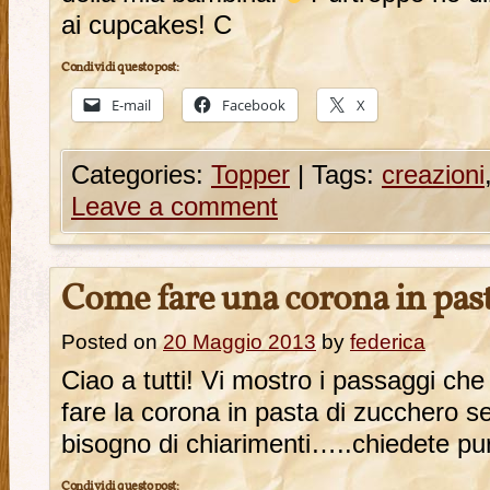
ai cupcakes! C
Condividi questo post:
E-mail
Facebook
X
Categories:
Topper
|
Tags:
creazioni
Leave a comment
Come fare una corona in pas
Posted on
20 Maggio 2013
by
federica
Ciao a tutti! Vi mostro i passaggi che 
fare la corona in pasta di zucchero 
bisogno di chiarimenti…..chiedete 
Condividi questo post: