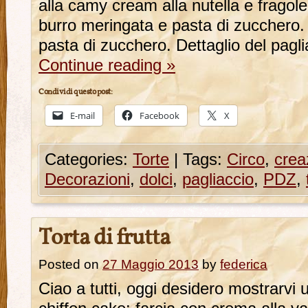
alla camy cream alla nutella e fragole
burro meringata e pasta di zucchero. 
pasta di zucchero. Dettaglio del pagli
Continue reading
»
Condividi questo post:
E-mail
Facebook
X
Categories:
Torte
|
Tags:
Circo
,
crea
Decorazioni
,
dolci
,
pagliaccio
,
PDZ
,
Torta di frutta
Posted on
27 Maggio 2013
by
federica
Ciao a tutti, oggi desidero mostrarvi u