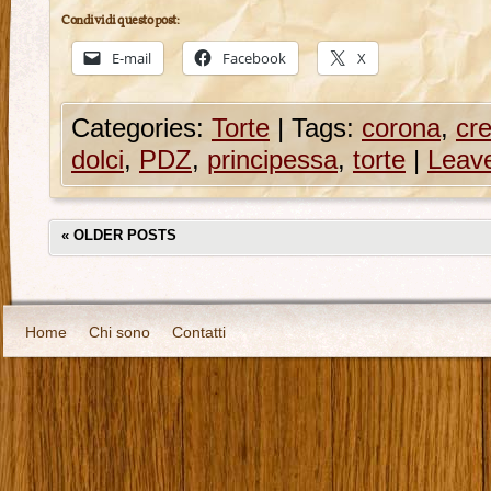
Condividi questo post:
E-mail
Facebook
X
Categories:
Torte
|
Tags:
corona
,
cre
dolci
,
PDZ
,
principessa
,
torte
|
Leav
«
OLDER POSTS
Home
Chi sono
Contatti