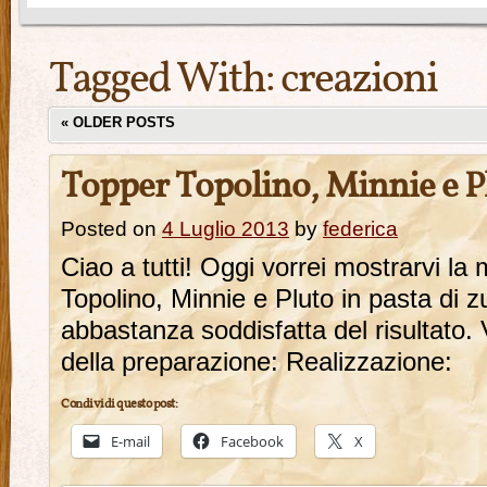
Tagged With:
creazioni
«
OLDER POSTS
Topper Topolino, Minnie e P
Posted on
4 Luglio 2013
by
federica
Ciao a tutti! Oggi vorrei mostrarvi la m
Topolino, Minnie e Pluto in pasta di 
abbastanza soddisfatta del risultato. 
della preparazione: Realizzazione:
Condividi questo post:
E-mail
Facebook
X