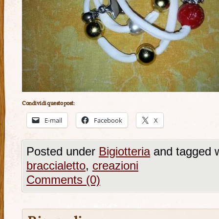
Condividi questo post:
E-mail
Facebook
X
Posted under
Bigiotteria
and tagged 
braccialetto
,
creazioni
Comments (0)