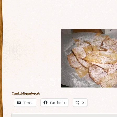
Condividi questo post:
E-mail
Facebook
X