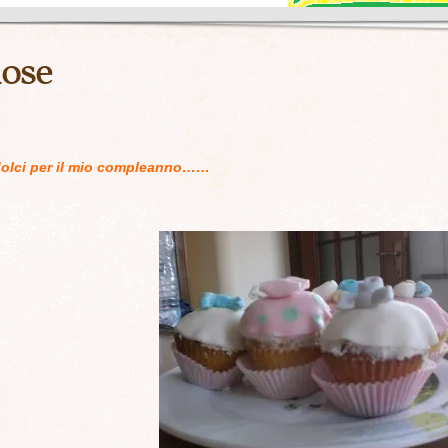
iose
 dolci per il mio compleanno……