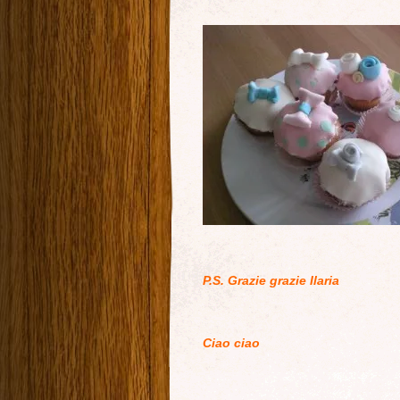
P.S. Grazie grazie Ilaria
Ciao ciao