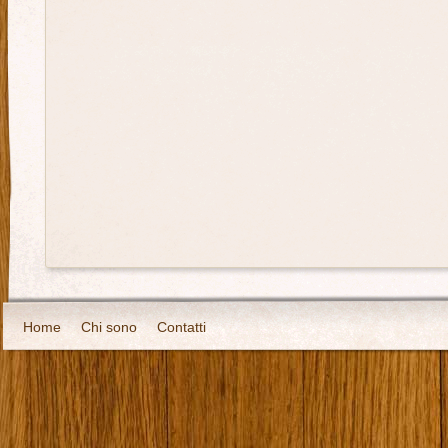
Home
Chi sono
Contatti