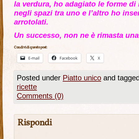
la verdura, ho adagiato le forme di
negli spazi tra uno e l’altro ho ins
arrotolati.
Un successo, non ne è rimasta una b
Condividi questo post:
E-mail
Facebook
X
Posted under
Piatto unico
and tagged
ricette
Comments (0)
Rispondi