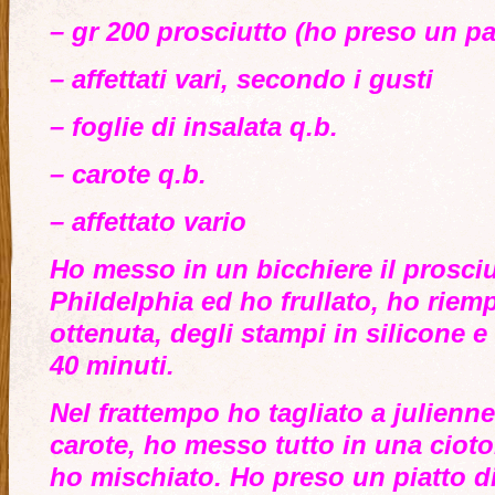
– gr 200 prosciutto (ho preso un pa
– affettati vari, secondo i gusti
– foglie di insalata q.b.
– carote q.b.
– affettato vario
Ho messo in un bicchiere il prosciut
Phildelphia ed ho frullato, ho riem
ottenuta, degli stampi in silicone e 
40 minuti.
Nel frattempo ho tagliato a julienne 
carote, ho messo tutto in una cioto
ho mischiato. Ho preso un piatto d