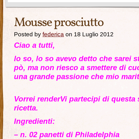
Mousse prosciutto
Posted by
federica
on 18 Luglio 2012
Ciao a tutti,
lo so, lo so avevo detto che sarei s
pò, ma non riesco a smettere di cu
una grande passione che mio marit
Vorrei renderVi partecipi di quest
ricetta.
Ingredienti:
– n. 02 panetti di Philadelphia