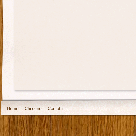
Home
Chi sono
Contatti