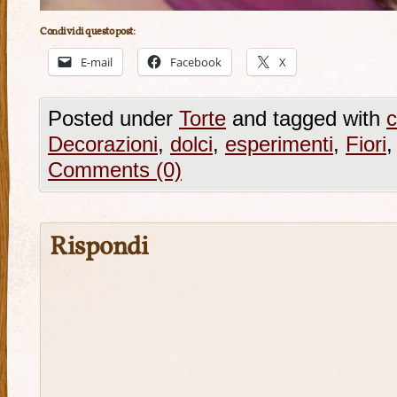
Condividi questo post:
E-mail
Facebook
X
Posted under
Torte
and tagged with
c
Decorazioni
,
dolci
,
esperimenti
,
Fiori
Comments (0)
Rispondi