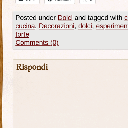
Posted under
Dolci
and tagged with
c
cucina
,
Decorazioni
,
dolci
,
esperiment
torte
Comments (0)
Rispondi