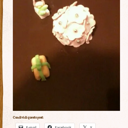
Condividi questo post:
E-mail
Facebook
X