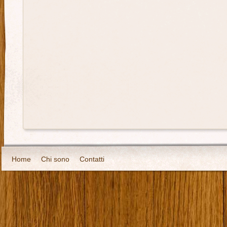
Home
Chi sono
Contatti