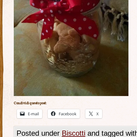
Condividi questo post:
E-mail
Facebook
X
Posted under
Biscotti
and tagged wit